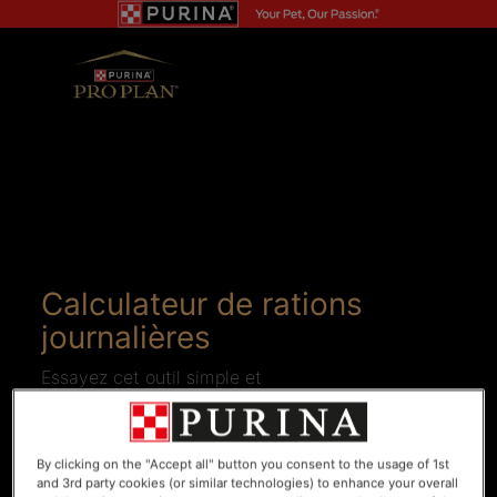
Calculateur de rations
journalières
Essayez cet outil simple et
facile à utiliser pour obtenir une
recommandation sur la ration
que vous devriez donner à
By clicking on the "Accept all" button you consent to the usage of 1st
votre animal de compagnie.
and 3rd party cookies (or similar technologies) to enhance your overall