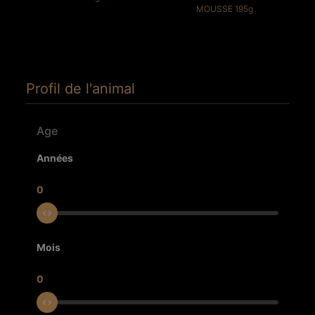
MOUSSE 195g
Profil de l'animal
Age
Années
0
Mois
0