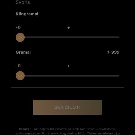
Svoris
Kilogramai
-
0
+
Gramai
1-999
-
0
+
SKAIČIUOTI
Rezultatui naudojami skaičiavimai paremti tam tikromis prielaidomis,
susijusiomis su amžiumi, svoriu ir gyvenimo būdu. Tikslesnės informacijos