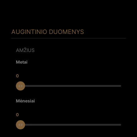
AUGINTINIO DUOMENYS
AMŽIUS
Metai
0
Mėnesiai
0