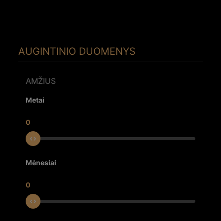
AUGINTINIO DUOMENYS
AMŽIUS
Metai
0
Mėnesiai
0